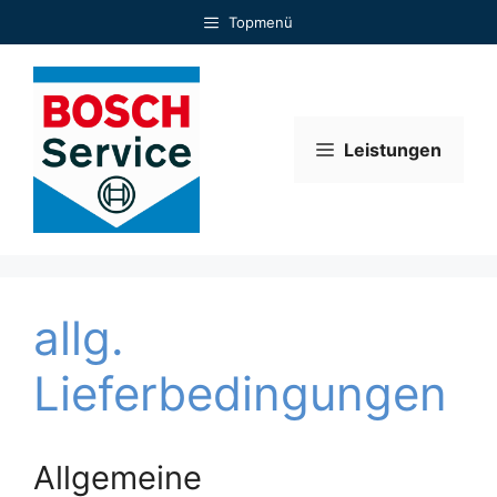
Zum
Topmenü
Inhalt
springen
Leistungen
allg.
Lieferbedingungen
Allgemeine