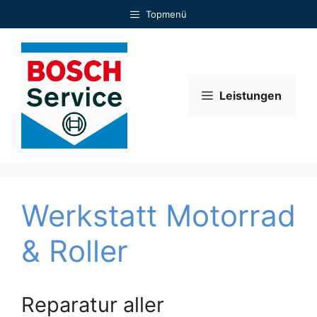
Zum
Topmenü
Inhalt
springen
Leistungen
Werkstatt Motorrad
& Roller
Reparatur aller